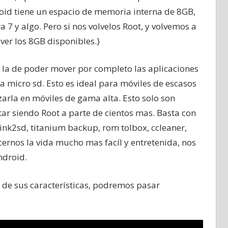
oid tiene un espacio de memoria interna de 8GB,
a 7 y algo. Pero si nos volvelos Root, y volvemos a
 ver los 8GB disponibles.}
s la de poder mover por completo las aplicaciones
a micro sd. Esto es ideal para móviles de escasos
arla en móviles de gama alta. Esto solo son
ar siendo Root a parte de cientos mas. Basta con
ink2sd, titanium backup, rom tolbox, ccleaner,
cernos la vida mucho mas facíl y entretenida, nos
ndroid.
 de sus características, podremos pasar