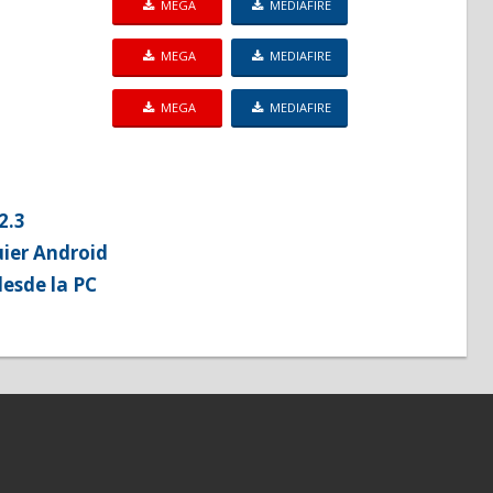
MEGA
MEDIAFIRE
MEGA
MEDIAFIRE
MEGA
MEDIAFIRE
2.3
uier Android
desde la PC