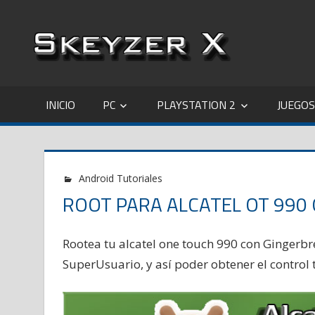
Saltar
al
contenido
INICIO
PC
PLAYSTATION 2
JUEGOS
Android Tutoriales
ROOT PARA ALCATEL OT 990
Rootea tu alcatel one touch 990 con Gingerbr
SuperUsuario, y así poder obtener el control t