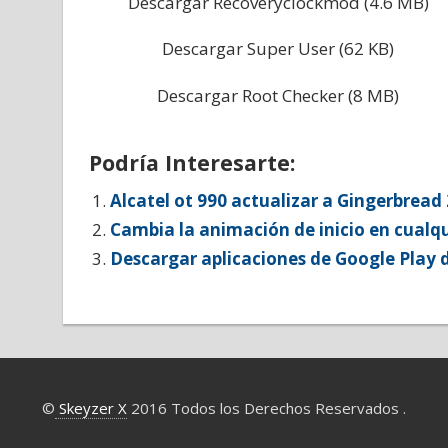
Descargar Recoveryclockmod (4.6 MB)
Descargar Super User (62 KB)
Descargar Root Checker (8 MB)
Podría Interesarte:
Alcatel ot 990 actualizar a Gingerbread 
Cambia la animación de inicio en cualq
Descargar aplicaciones de Google Play 
©
Skeyzer X
2016 Todos los Derechos Reservados .