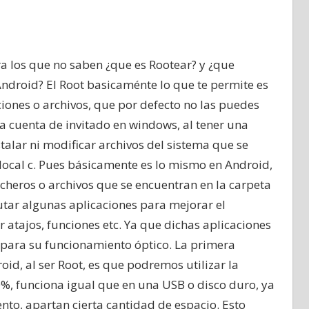
 los que no saben ¿que es Rootear? y ¿que
Android? El Root basicaménte lo que te permite es
unciones o archivos, que por defecto no las puedes
na cuenta de invitado en windows, al tener una
alar ni modificar archivos del sistema que se
local c. Pues básicamente es lo mismo en Android,
icheros o archivos que se encuentran en la carpeta
tar algunas aplicaciones para mejorar el
 atajos, funciones etc. Ya que dichas aplicaciones
 para su funcionamiento óptico. La primera
id, al ser Root, es que podremos utilizar la
, funciona igual que en una USB o disco duro, ya
to, apartan cierta cantidad de espacio. Esto