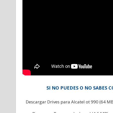
SI NO PUEDES O NO SABES 
Descargar Drives para Alcatel ot 990 (64 MB