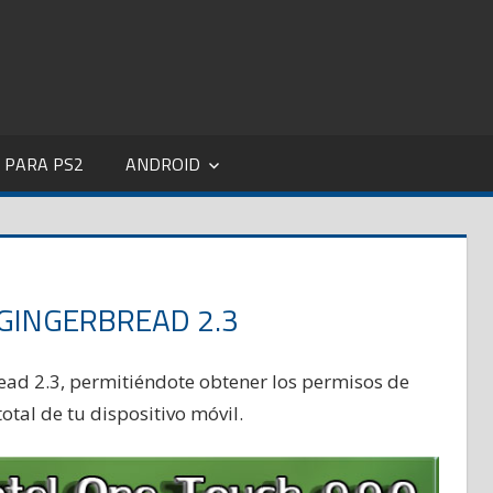
 PARA PS2
ANDROID
 GINGERBREAD 2.3
ead 2.3, permitiéndote obtener los permisos de
otal de tu dispositivo móvil.