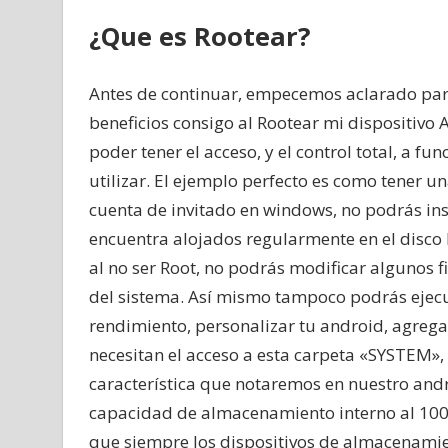
¿Que es Rootear?
Antes de continuar, empecemos aclarado para
beneficios consigo al Rootear mi dispositivo 
poder tener el acceso, y el control total, a f
utilizar. El ejemplo perfecto es como tener u
cuenta de invitado en windows, no podrás inst
encuentra alojados regularmente en el disco 
al no ser Root, no podrás modificar algunos f
del sistema. Así mismo tampoco podrás ejecu
rendimiento, personalizar tu android, agregar
necesitan el acceso a esta carpeta «SYSTEM»,
característica que notaremos en nuestro andro
capacidad de almacenamiento interno al 100%
que siempre los dispositivos de almacenamien