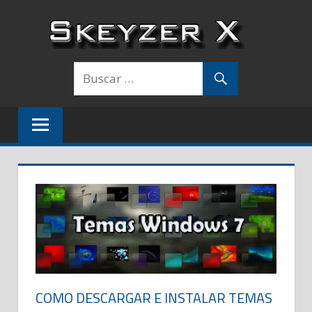
Saltar
al
contenido
COMO DESCARGAR E INSTALAR TEMAS