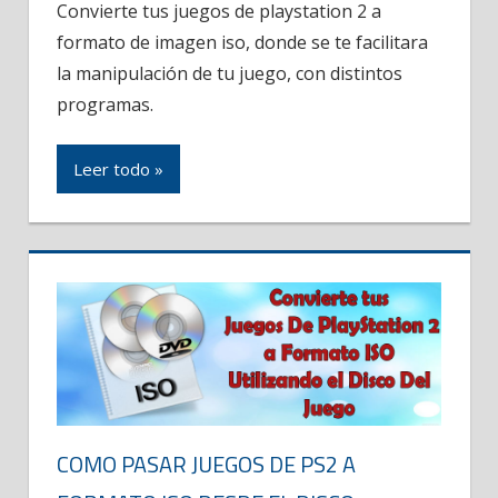
Convierte tus juegos de playstation 2 a
formato de imagen iso, donde se te facilitara
la manipulación de tu juego, con distintos
programas.
Leer todo »
COMO PASAR JUEGOS DE PS2 A