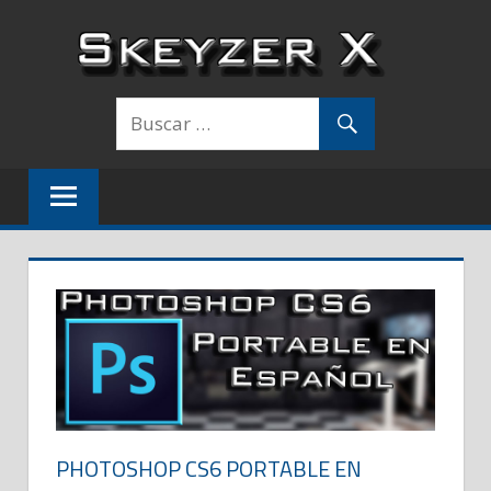
Saltar
al
contenido
PHOTOSHOP CS6 PORTABLE EN