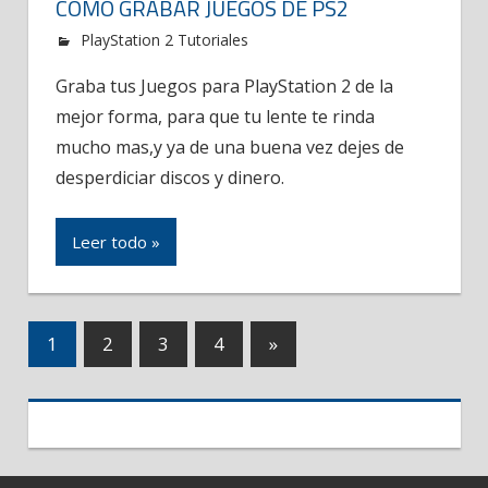
COMO GRABAR JUEGOS DE PS2
PlayStation 2 Tutoriales
Graba tus Juegos para PlayStation 2 de la
mejor forma, para que tu lente te rinda
mucho mas,y ya de una buena vez dejes de
desperdiciar discos y dinero.
Leer todo »
1
2
3
4
»