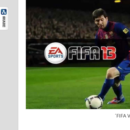
´FIFA 