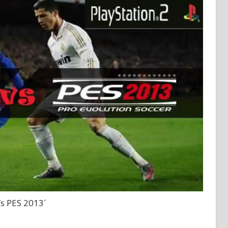
Vs PES 2013´