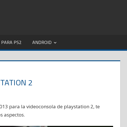
 PARA PS2
ANDROID
STATION 2
2013 para la videoconsola de playstation 2, te
s aspectos.