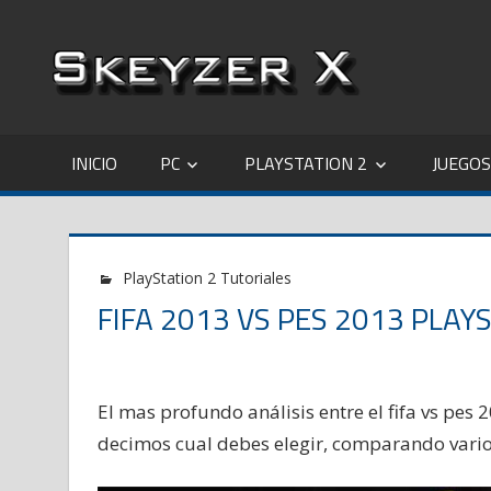
Saltar
al
contenido
INICIO
PC
PLAYSTATION 2
JUEGOS
PlayStation 2 Tutoriales
FIFA 2013 VS PES 2013 PLAY
El mas profundo análisis entre el fifa vs pes 
decimos cual debes elegir, comparando vario